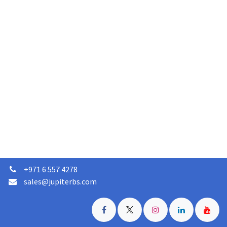
+
971 6 557 4278
sales@jupiterbs.com